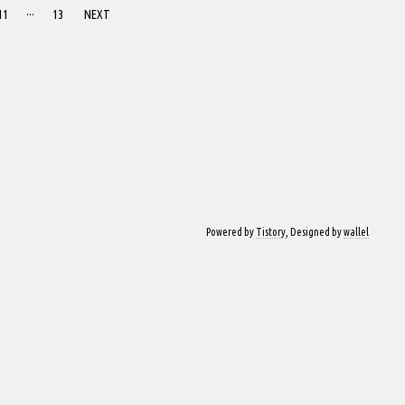
11
···
13
NEXT
Powered by
Tistory
, Designed by
wallel