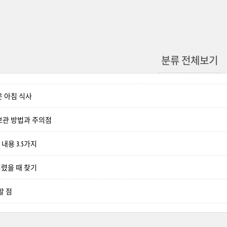
분류 전체보기
은 아침 식사
보관 방법과 주의점
 내용 3.5가지
렸을 때 찾기
할 점