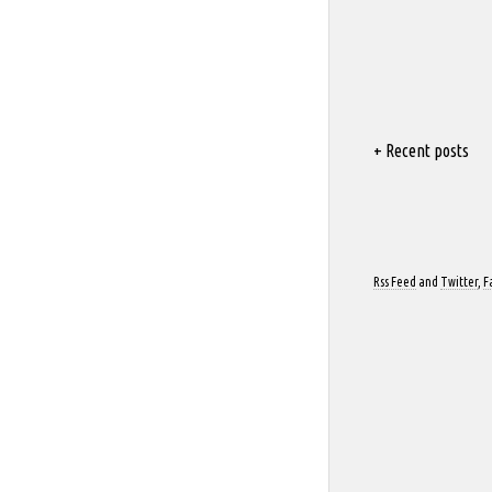
+ Recent posts
Rss Feed
and
Twitter
,
F