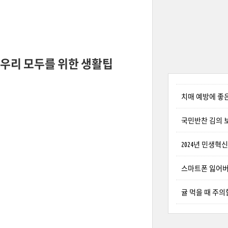
우리 모두를 위한 생활팁
치매 예방에 좋
국민반찬 김의 
2024년 민생혁신
스마트폰 잃어버
귤 먹을 때 주의