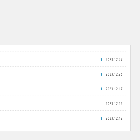
1
2023.12.27
1
2023.12.25
1
2023.12.17
2023.12.16
1
2023.12.12